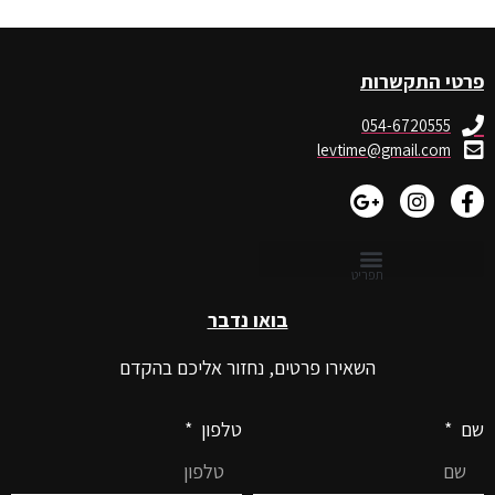
פרטי התקשרות
054-6720555
levtime@gmail.com
בואו נדבר
השאירו פרטים, נחזור אליכם בהקדם
שם
טלפון