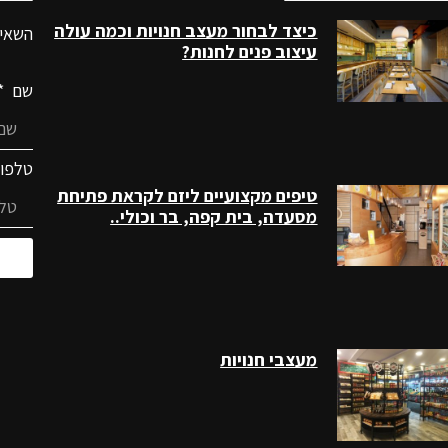
כיצד לבחור מעצב חנויות וכמה עולה
השאיר
עיצוב פנים לחנות?
שם
טלפו
טיפים מקצועיים ליזם לקראת פתיחת
מסעדה, בית קפה, בר וכולי..
מעצבי חנויות