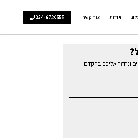
לוג
אודות
צור קשר
054-6720555
?
ם ונחזור אליכם בהקדם