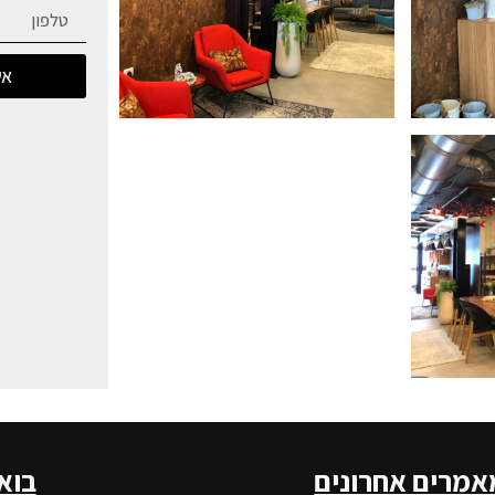
אש
אמרים אחרונים
בוא