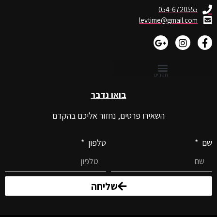
054-6720555
levtime@gmail.com
בואו נדבר
השאירו פרטים, נחזור אליכם בהקדם
שם
טלפון
שליחה