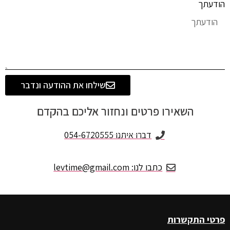
הודעתך
שילחו את ההודעה ונדבר
השאירו פרטים ונחזור אליכם בהקדם
דברו איתנו 054-6720555
כתבו לנו: levtime@gmail.com
פרטי התקשרות