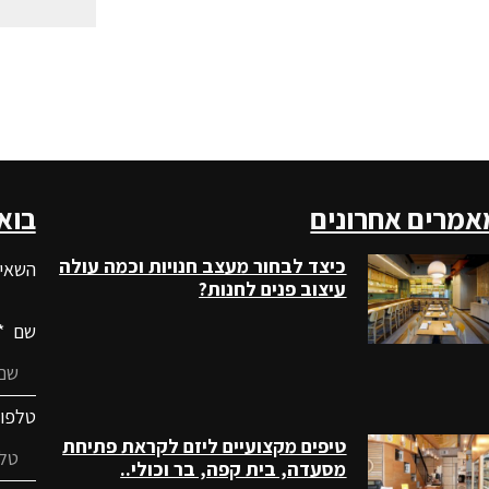
אמרים אחרונים
בוא
כיצד לבחור מעצב חנויות וכמה עולה
השאיר
עיצוב פנים לחנות?
שם
טלפו
טיפים מקצועיים ליזם לקראת פתיחת
מסעדה, בית קפה, בר וכולי..