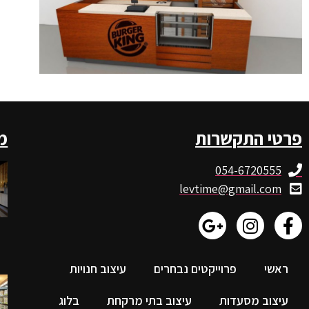
פרטי התקשרות
מ
054-6720555
levtime@gmail.com
ראשי
פרוייקטים נבחרים
עיצוב חנויות
עיצוב מסעדות
עיצוב בתי מרקחת
בלוג