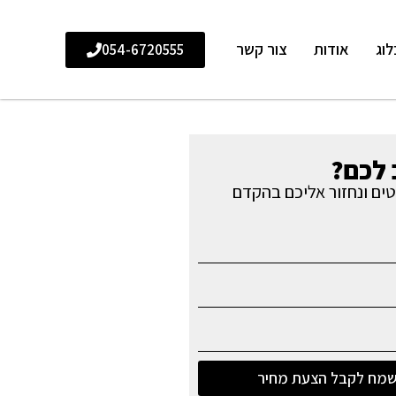
לוג
אודות
צור קשר
054-6720555
לכם?
ים ונחזור אליכם בהקדם
מח לקבל הצעת מחיר