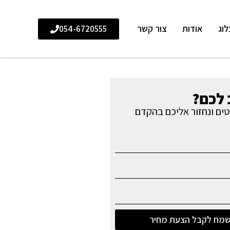
לוג
אודות
צור קשר
054-6720555
לכם?
ים ונחזור אליכם בהקדם
מח לקבל הצעת מחיר