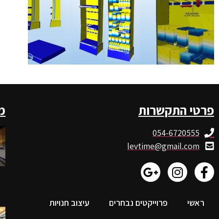
פרטי התקשרות
מ
054-6720555
levtime@gmail.com
ראשי
פרוייקטים נבחרים
עיצוב חנויות