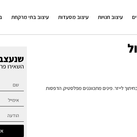
ים
עיצוב חנויות
עיצוב מסעדות
עיצוב בתי מרקחת
ב
ל
שנעצב 
השאירו פרט
בסיס בנגרות, דפנות פלאייט 4 ממ. גב מתכת בחיתוך לייזר. פינים מתכווננים מפלסטיק. הדפסות
אש