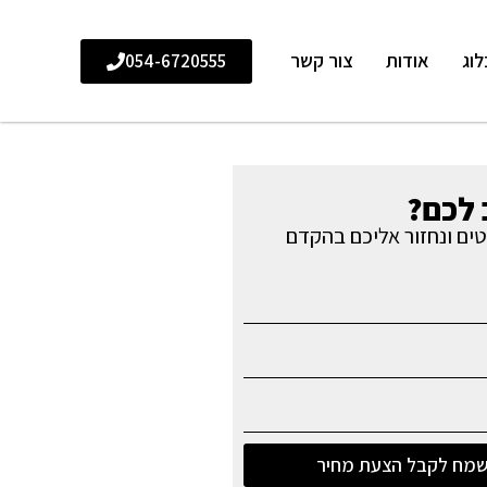
לוג
אודות
צור קשר
054-6720555
לכם?
ים ונחזור אליכם בהקדם
מח לקבל הצעת מחיר