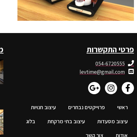
פרטי התקשרות
מ
054-6720555
levtime@gmail.com
ראשי
פרוייקטים נבחרים
עיצוב חנויות
עיצוב מסעדות
עיצוב בתי מרקחת
בלוג
אודות
צור קשר