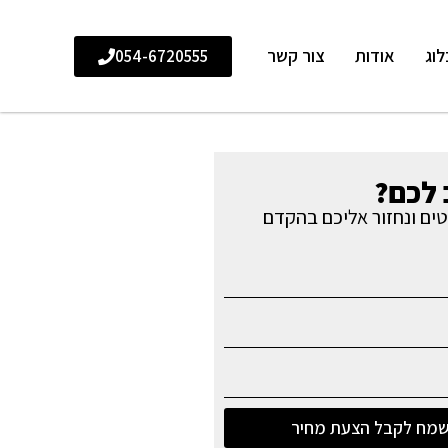
לוג
אודות
צור קשר
054-6720555
לכם?
ים ונחזור אליכם בהקדם
מח לקבל הצעת מחיר