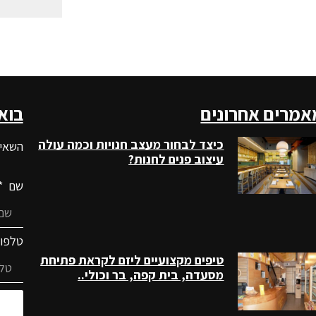
אמרים אחרונים
בוא
כיצד לבחור מעצב חנויות וכמה עולה
השאיר
עיצוב פנים לחנות?
שם
טלפו
טיפים מקצועיים ליזם לקראת פתיחת
מסעדה, בית קפה, בר וכולי..