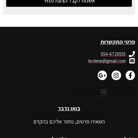
אשמח לקבל הצעת מחיר
פרטי התקשרות
054-6720555
levtime@gmail.com
בואו נדבר
השאירו פרטים, נחזור אליכם בהקדם