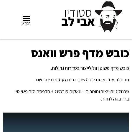
כובש מדף פרש וואנס
כובש מדף פשוט וזול לייצור בסדרות גדולות.
חזית גרפית בולטת להדגשת הסדרה ע,ג מדפי הרשת.
טכנולוגיות ייצור וחומרים – וואקום פורמינג + הדפסה. לוח פי.וי.סי
בהדבקה לחזית.