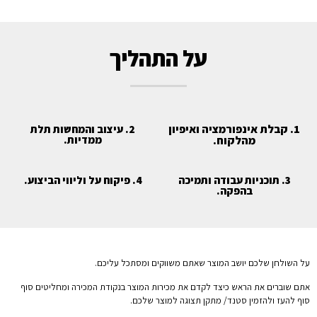
על התהליך
1. קבלת אינפורמציה ואיפיון
2. עיצוב והמחשות תלת
מהלקוח.
ממדיות.
3. תוכניות עבודה ותמיכה
4. פיקוח על וליווי הביצוע.
בהפקה.
על השולחן שלכם יושב המוצר שאתם משווקים ומסתכל עליכם.
אתם שוברים את הראש כיצד לקדם את מכירות המוצר בנקודת המכירה ומחליטים סוף
סוף להעז ולהזמין סטנד/ מתקן תצוגה למוצר שלכם.