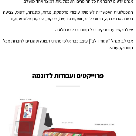
אנחנו יודעים לחבר את כל החומרים והטכנולוגיות למוצר אחד מושלם.
הטכנולוגיות האפשריות לשימוש: עיבודי פרספקס, נגרות, מסגרות, דפוס, צביעה
רטובה או באבקה, חיתוכי לייזר, וואקום פורמינג, יציקות, הזרקות פלסטיק ועוד.
יש לנו קשר עם ספקים בכל תחום ובכל טכנולוגיה.
אבי לב מנהל "סטודיו לב"| עיצב כבר אלפי מתקני תצוגה וסטנדים לחברות מכל
תחום קמעונאי.
פרוייקטים ועבודות לדוגמה