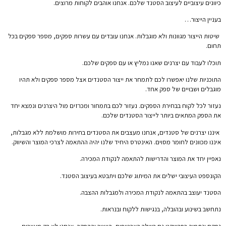
כיוונים עיצוביים לעיצוב הסטנד שלכם. אנחנו אוהבים לקוחות מרוצים.
בעניין הייצור…
שיטות הייצור מגוונות ולא מוגבלות. אנחנו עובדים עם עשרות ספקים, מספר ספקים בכל
תחום.
תוכלו לעבוד עם יצרנים שאנו נמליץ או עם ספקים שלכם.
התוכניות שלנו יאפשרו לכם לתמחר את ייצור הסטנדים אצל מספר ספקים ולא תהיו
מוגבלים ושבויים של ספק אחד.
נעזור לכל לקוח בבחירת הספקים. נעזור לכם בתמחור ומכרזים מול היצרנים ונמצא יחד
את הספק המתאים ביותר לייצור הסטנדים שלכם.
איננו יצרנים של סטנדים, אנחנו מעצבים את הסטנדים בחירות מושלמת ללא מגבלות,
איננו מכוונים לחומר מסוים. האינטרס היחיד שלנו יהיה ההתאמה לצרכי המוצר והשיווק.
נאפיין יחד את המוצר והדרישות להתאמה לנקודת המכירה.
הקונספט העיצובי ישלים את המיתוג שלכם ויתבטא בעיצוב הסטנד.
הסטנד יעוצב בהתאמה לנקודת המכירה ולמגבלות ההצבה.
נתחשב בשינוע ובהובלה, בנגישות ללקוח ובנראות.