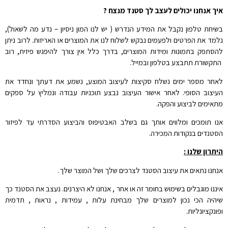
איך אנחנו יכולים לעצב לך סטנד מנצח ?
בשיחת טלפון נקבל את המידע הנדרש ( יש לנו המון ניסיון – נדע מה לשאול),
נלמד את הפרטים ולפעמים נבקש לשלוח לנו את המוצרים או האריזות. לרוב ניתן
להסתפק בתמונות ומידות המוצרים, בדרך כלל אין צורך להיפגש פיזית, רוב
התקשורת תתבצע בטלפון ובמייל.
לאחר מספר ימים נשלח סקיצות לעיצוב המוצע, נשמע את דעתך ונחדד את
העיצוב הסופי. לאחר אישור העיצוב נבצע תוכניות עבודה ונמליץ על ספקים
מתאימים לביצוע והפקה.
אנו תומכים ומלווים אותך גם בשלב האבטיפוס והביצוע הסדרתי עד לפיזור
הסטנדים בנקודות המכירה.
היתרון שלנו :
אנחנו נתאים את עיצוב הסטנד לצרכים שלך ושל המוצר שלך.
איננו מוגבלים בשימוש בחומר זה או אחר , אנחנו לא היצרנים. נעצב את הסטנד כך
שיהיה הכי נכון למוצרים שלך מבחינת עלות , עמידות , נראות , תדמית
ופונקציונליות.