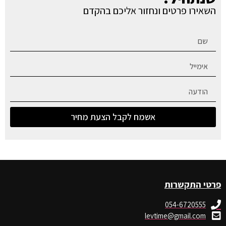
השאירו פרטים ונחזור אליכם בהקדם
אשמח לקבל הצעת מחיר
פרטי התקשרות
054-6720555
levtime@gmail.com