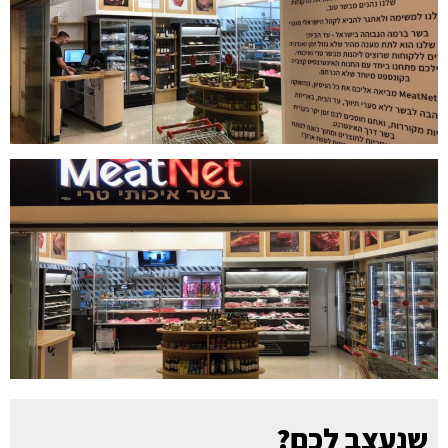
שנעצב לכם?