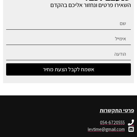
השאירו פרטים ונחזור אליכם בהקדם
אשמח לקבל הצעת מחיר
פרטי התקשרות
054-6720555
levtime@gmail.com