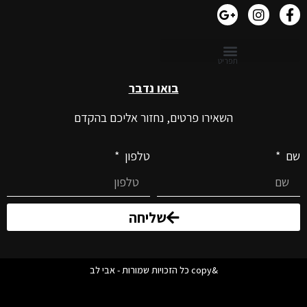
בואו נדבר
השאירו פרטים, נחזור אליכם בהקדם
שם
טלפון
שליחה
&copy כל הזכויות שמורות - אבי לב