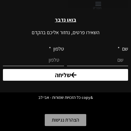
בואו נדבר
השאירו פרטים, נחזור אליכם בהקדם
שם
טלפון
שליחה
&copy כל הזכויות שמורות - אבי לב
הצהרת נגישות