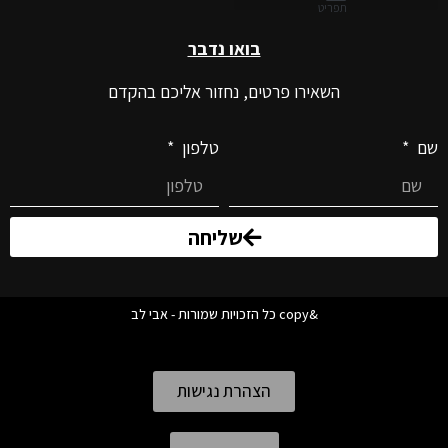
בואו נדבר
השאירו פרטים, נחזור אליכם בהקדם
שם
טלפון
שליחה
&copy כל הזכויות שמורות - אבי לב
הצהרת נגישות