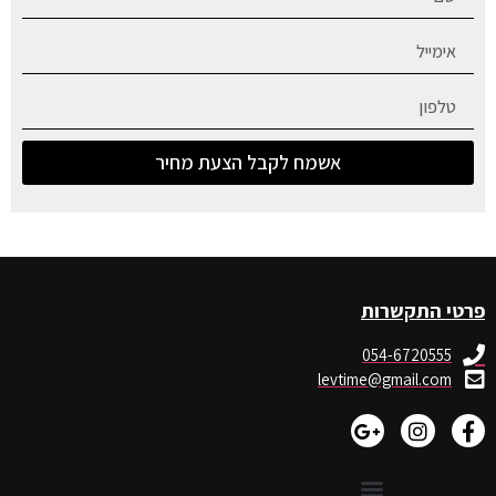
אשמח לקבל הצעת מחיר
פרטי התקשרות
054-6720555
levtime@gmail.com