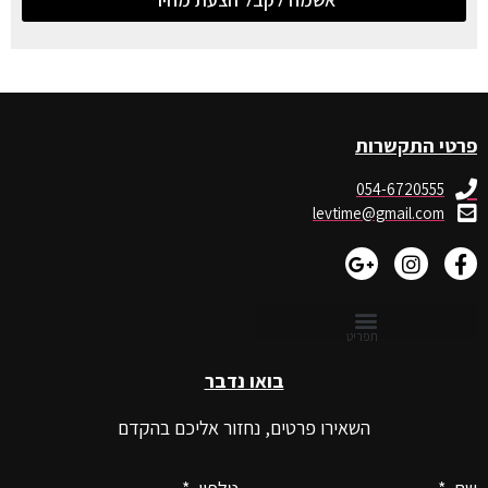
פרטי התקשרות
054-6720555
levtime@gmail.com
בואו נדבר
השאירו פרטים, נחזור אליכם בהקדם