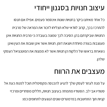
עיצוב חנויות בסגנון ייחודי
כל אחד מאיתנו ביקר בחנויות שונות אינספור פעמים. אפילו אם תנסו
להתרכז בכך, קרוב לוודאי שלא תצליחו לזכור את המראה של מרבית
החנויות שביקרתם בהן. הסיבה לכך טמונה בעובדה כי מרבית החנויות אינן
מעוצבות בצורה מיוחדת ויוצאת דופן. חנויות אשר אינן שובות את העין ואינן
נשארות בראשו של הלקוח הן חנויות אשר לא ממצות את הפוטנציאל העסקי
שלהן.
מעצבים את הרווח
על מנת לעזור לעסק שלך להגיע להכנסה מקסימלית תוכל לפנות כעת אל
סטודיו אבי לב. הסטודיו מתמחה בעיצוב חנויות, חללים מסחריים ומרכזי
קניות תוך התחשבות בפרמטרים שונים הנוגעים לתחומים כמו: