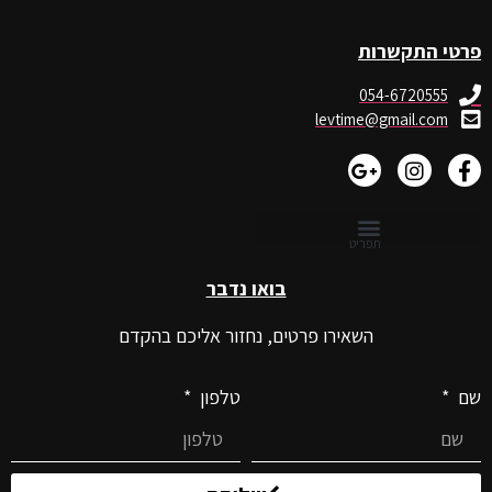
פרטי התקשרות
054-6720555
levtime@gmail.com
בואו נדבר
השאירו פרטים, נחזור אליכם בהקדם
שם
טלפון