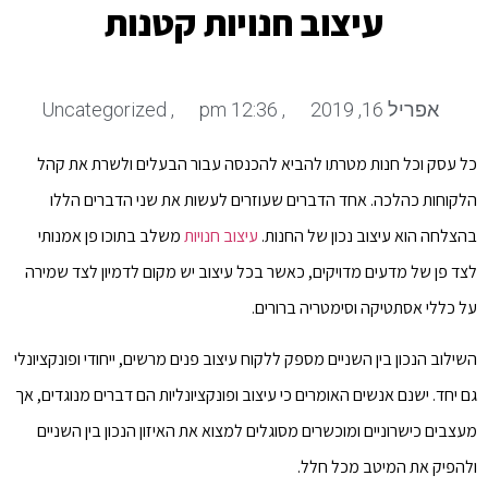
עיצוב חנויות קטנות
אפריל 16, 2019
,
12:36 pm
,
Uncategorized
כל עסק וכל חנות מטרתו להביא להכנסה עבור הבעלים ולשרת את קהל
הלקוחות כהלכה. אחד הדברים שעוזרים לעשות את שני הדברים הללו
בהצלחה הוא עיצוב נכון של החנות.
עיצוב חנויות
משלב בתוכו פן אמנותי
לצד פן של מדעים מדויקים, כאשר בכל עיצוב יש מקום לדמיון לצד שמירה
על כללי אסתטיקה וסימטריה ברורים.
השילוב הנכון בין השניים מספק ללקוח עיצוב פנים מרשים, ייחודי ופונקציונלי
גם יחד. ישנם אנשים האומרים כי עיצוב ופונקציונליות הם דברים מנוגדים, אך
מעצבים כישרוניים ומוכשרים מסוגלים למצוא את האיזון הנכון בין השניים
ולהפיק את המיטב מכל חלל.