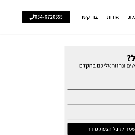
לוג
אודות
צור קשר
054-6720555
?
ים ונחזור אליכם בהקדם
מח לקבל הצעת מחיר