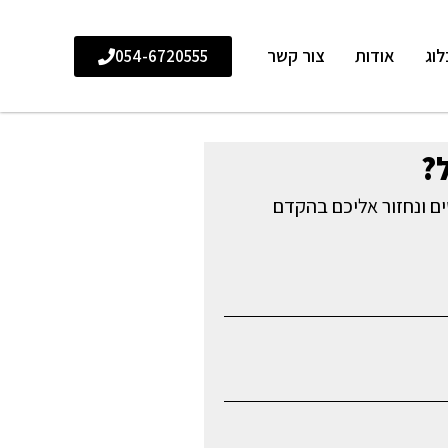
לוג
אודות
צור קשר
054-6720555
?
ם ונחזור אליכם בהקדם