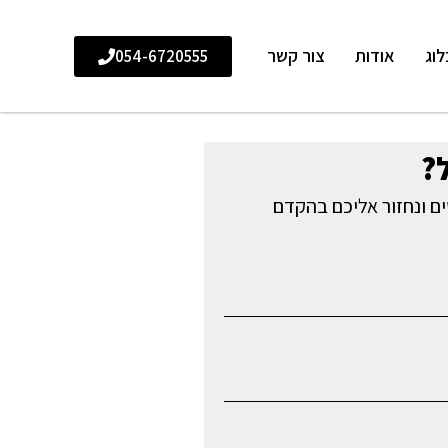
לוג
אודות
צור קשר
054-6720555
?
ם ונחזור אליכם בהקדם