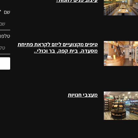
שם
טלפו
טיפים מקצועיים ליזם לקראת פתיחת
מסעדה, בית קפה, בר וכולי..
מעצבי חנויות