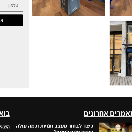
אש
אמרים אחרונים
בוא
כיצד לבחור מעצב חנויות וכמה עולה
השאיר
עיצוב פנים לחנות?