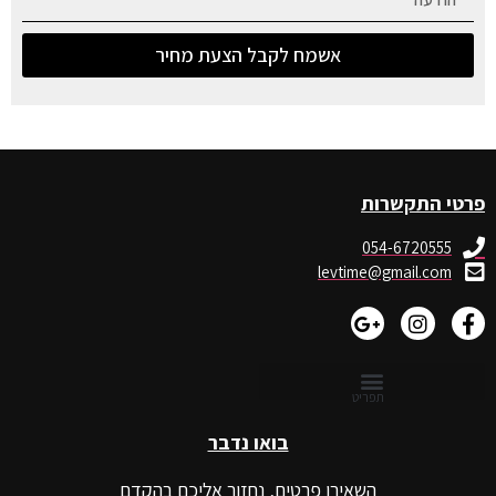
אשמח לקבל הצעת מחיר
פרטי התקשרות
054-6720555
levtime@gmail.com
בואו נדבר
השאירו פרטים, נחזור אליכם בהקדם