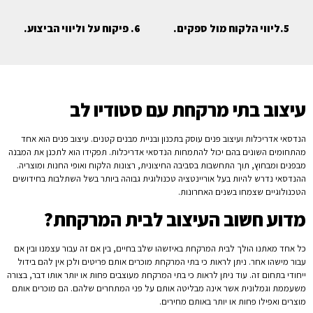
5.ליווי הלקוח מול ספקים.
6. פיקוח על וליווי הביצוע.
עיצוב בתי מרקחת עם סטודיו לב
הנדסאי אדריכלות ועיצוב פנים עוסק בתכנון ובניית מבנים קטנים. עיצוב פנים הוא אחד
מהתחומים השונים בהם יכול להתמחות הנדסאי אדריכלות. תפקידו הוא לתכנן את המבנה
מבפנים ומבחוץ, תוך התחשבות בסביבה החיצונית, רצונות הלקוח ואופי החנות ומוצריה.
ההנדסאי נדרש להיות בעל אוריינטציה טכנולוגית גבוהה ביותר בשל השתלבות בחידושים
הטכנולוגיים שצמחו בשנים האחרונות.
מדוע חשוב העיצוב לבית המרקחת?
כל אחד מאתנו הולך לבית המרקחת באיזשהו שלב בחיים, בין אם זה עבור עצמנו ובין אם
עבור מישהו אחר. ניתן לראות כי בתי המרקחת מוכרים אותם פריטים ולכן אין להם בידול
ייחודי בתחום זה. עוד ניתן לראות כי בתי המרקחת מעוצבים פחות או יותר אותו דבר, בצורה
משעממת וגמלונית אשר אינה מבליטה אותם על פני המתחרים שלהם. הם מוכרים אותם
מוצרים ואפילו פחות או יותר באותם מחירים.