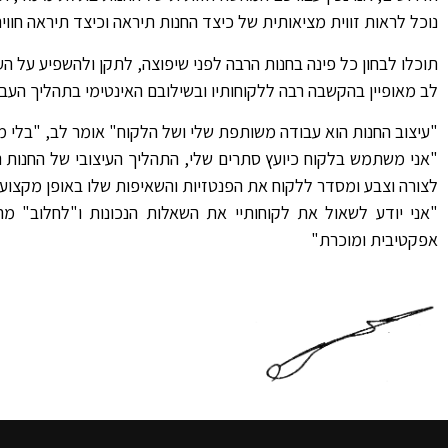
נוכל לראות זווית מציאותית של כיצד החנות תיראה וכיצד תיראה חווי
תוכלו לבחון כל פינה בחנות הרבה לפני שיפוצה, לתקן ולהשפיע על העי
לב מאופיין בהקשבה רבה ללקוחותיו ובשילובם האינטימי בתהליך העבו
"עיצוב החנות הוא עבודה משותפת שלי ושל הלקוח" אומר לב, "בלי מע
"אני משתמש בלקוח כיועץ סתרים שלי, התהליך העיצובי של החנות נש
לצורה וצבע ומסדר ללקוח את הפנטזיות והשאיפות שלו באופן מקצועי 
"אני יודע לשאול את לקוחותיי את השאלות הנכונות ו"לחלוב" מ
אפקטיבית ומוכרת"