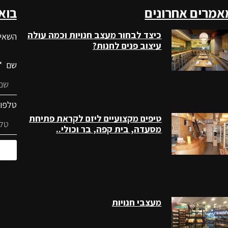
אמרים אחרונים
בוא
כיצד לבחור מעצב חנויות וכמה עולה
השאיר
עיצוב פנים לחנות?
שם
טלפו
טיפים מקצועיים ליזם לקראת פתיחת
מסעדה, בית קפה, בר וכולי..
מעצבי חנויות