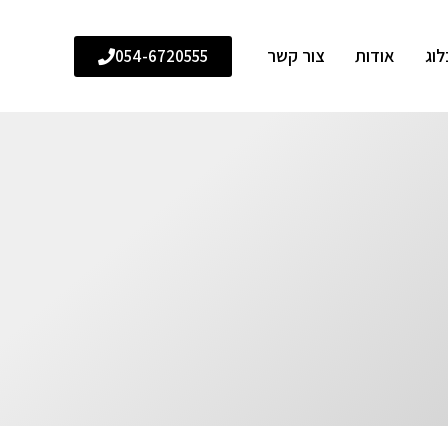
לוג
אודות
צור קשר
054-6720555