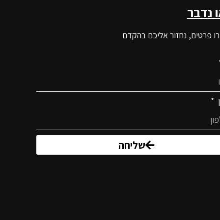
ו נדבר
ו פרטים, נחזור אליכם בהקדם
ן
שליחה