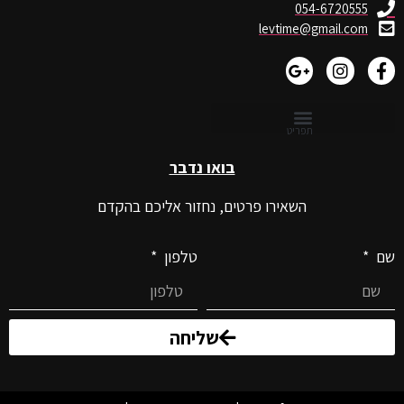
054-6720555
levtime@gmail.com
בואו נדבר
השאירו פרטים, נחזור אליכם בהקדם
שם
טלפון
שליחה