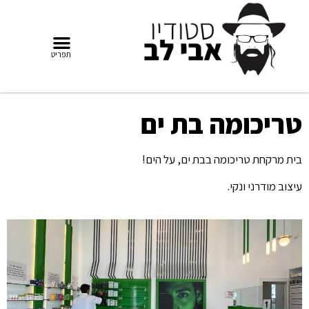
טריכומה בת ים
בית מרקחת טריכומה בבת ים, על הים!
עיצוב מודרני ונקי.