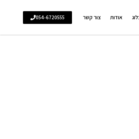
לוג
אודות
צור קשר
054-6720555