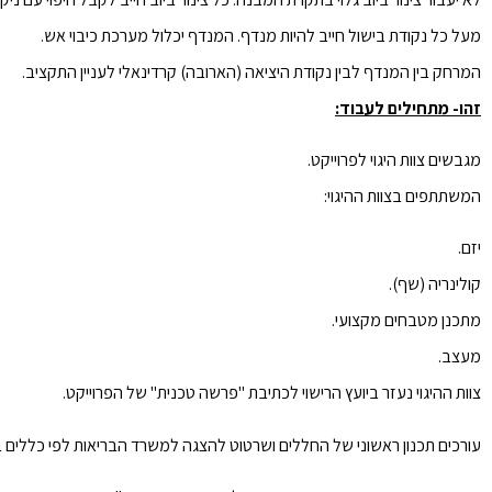
מעל כל נקודת בישול חייב להיות מנדף. המנדף יכלול מערכת כיבוי אש.
המרחק בין המנדף לבין נקודת היציאה (הארובה) קרדינאלי לעניין התקציב.
זהו- מתחילים לעבוד:
מגבשים צוות היגוי לפרוייקט.
המשתתפים בצוות ההיגוי:
יזם.
קולינריה (שף).
מתכנן מטבחים מקצועי.
מעצב.
צוות ההיגוי נעזר ביועץ הרישוי לכתיבת "פרשה טכנית" של הפרוייקט.
עורכים תכנון ראשוני של החללים ושרטוט להצגה למשרד הבריאות לפי כללים 