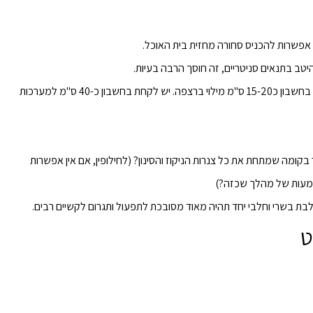
ן אפשרות להכניס סחורה מחזית בית האוכל.
יטב בתנאים סניטריים, זה חוסך הרבה בעיות.
יש לקחת בחשבון כ15-20 ס"מ מילוי ברצפה. יש לקחת בחשבון כ-40 ס"מ למערכות
ומה שמתחת את כל צנרות הניקוז והסינון? (
לחילופין, אם אין אפשרות
ת בשרי וחלבי יחד תהיה מאוד מסובכת לתפעול ותגרום לקשיים רבים.
ט