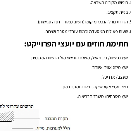
חיפוש מקורות השראה.
בניית תקציב.
הגדרת גודל הנכס ומיקומו (חשוב מאוד – חניה ונגישות).
שעות פעילות המסעדה וכמות עובדי מטבח ושירות.
חתימת חוזים עם יועצי הפרוייקט:
יועץ נגישות/ כיבוי אש/ משטרה ורישוי מול הרשות המקומית.
יועץ מיזוג אוויר ואיוורור.
מעצב/ אדריכל.
רצוי- יועצי אקוסטיקה, תאורה ומתח נמוך.
יועץ מטבחים/ משרד הבריאות.